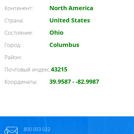
North America
Континент:
United States
Страна:
Ohio
Состояние:
Columbus
Город:
Район:
43215
Почтовый индекс:
39.9587 - -82.9987
Координаты:
800 003 022