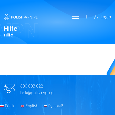
Login
VPN
Hilfe
Hilfe
800 003 022
bok@polish-vpn.pl
Polski
English
Русский